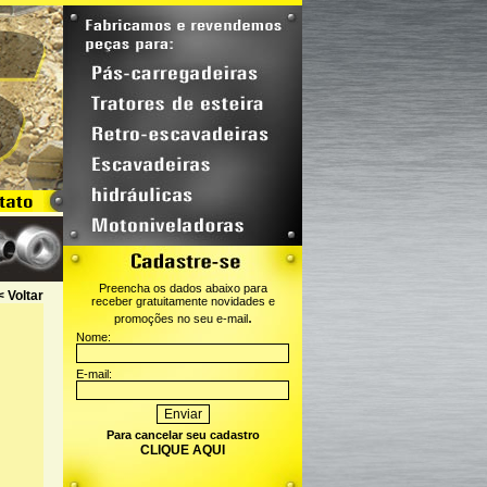
Preencha os dados abaixo para
< Voltar
receber gratuitamente novidades e
.
promoções no seu e-mail
Nome:
E-mail:
Para cancelar seu cadastro
CLIQUE AQUI