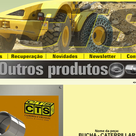
<
Nome da peça:
BUCHA - CATERPILLAR