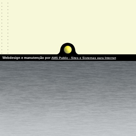
Webdesign e manutenção por
AMS Public - Sites e Sistemas para Internet